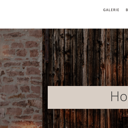
GALERIE
Ho