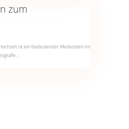
en zum
 Hochzeit ist ein bedeutender Meilenstein im
ografie...