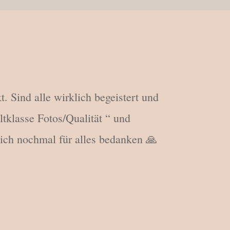
 Sind alle wirklich begeistert und
tklasse Fotos/Qualität “ und
mich nochmal für alles bedanken 🙏