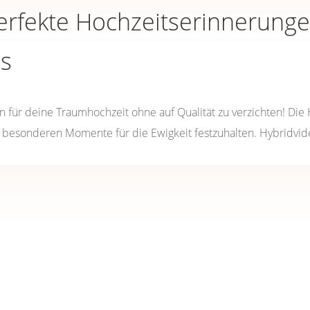
Perfekte Hochzeitserinnerung
is
en für deine Traumhochzeit ohne auf Qualität zu verzichten! Die
se besonderen Momente für die Ewigkeit festzuhalten. Hybridvide