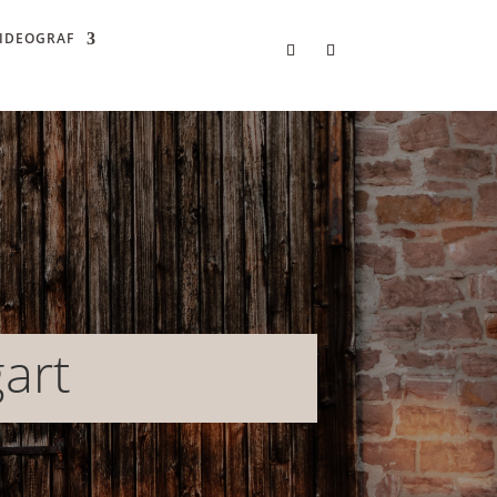
IDEOGRAF
art