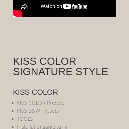
KISS COLOR
SIGNATURE STYLE
KISS COLOR
KISS COLOR Presets
KISS B&W Presets
TOOLS
Installationsanleitung