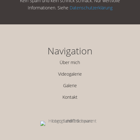
Kein Spam und kein schnick schnack. Nur wertvolle
Informationen. Siehe
Datenschutzerklärung
Navigation
Über mich
Videogalerie
Galerie
Kontakt