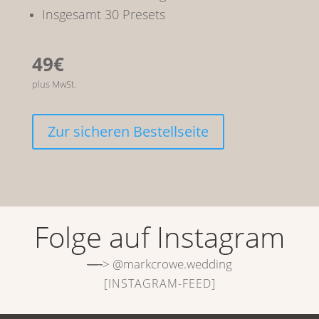
Insgesamt 30 Presets
49€
plus MwSt.
Zur sicheren Bestellseite
Folge auf Instagram
—-
> @markcrowe.wedding
[INSTAGRAM-FEED]