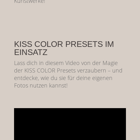
Kunstwerke!
KISS COLOR PRESETS IM
EINSATZ
Lass dich in diesem Video von der Magie
der KISS COLOR Presets verzaubern – und
entdecke, wie du sie für deine eigenen
Fotos nutzen kannst!