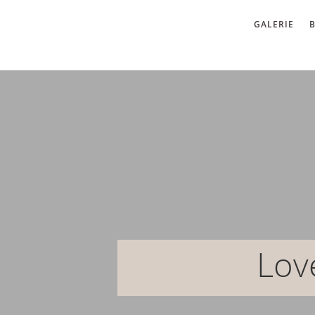
GALERIE
Hochzeitsfotografie 
Lov