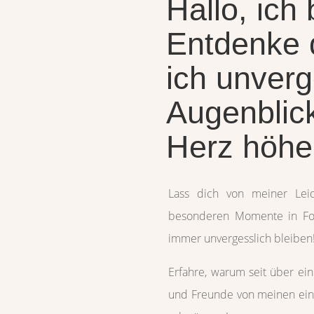
Hallo, ich
Entdenke 
ich unverg
Augenblick
Herz höhe
Lass dich von meiner Lei
besonderen Momente in Foto
immer unvergesslich bleiben
Erfahre, warum seit über ei
und Freunde von meinen ein