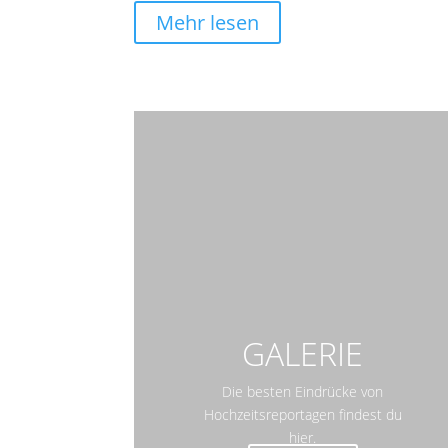
Mehr lesen
GALERIE
Die besten Eindrücke von
Hochzeitsreportagen findest du
hier.