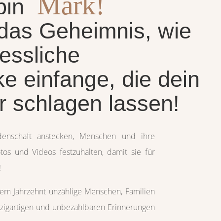
Mark!
 bin
das Geheimnis, wie
essliche
e einfange, die dein
r schlagen lassen!
denschaft anstecken, Menschen und ihre
s und Videos festzuhalten, damit sie für
!
nem Jahrzehnt unzählige Menschen, Familien
zigartigen und unbezahlbaren Erinnerungen