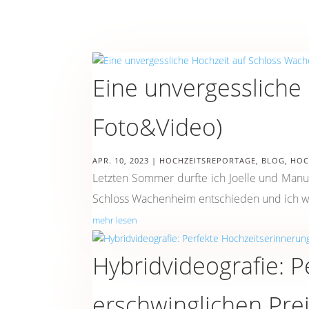
Eine unvergessliche
Foto&Video)
APR. 10, 2023
|
HOCHZEITSREPORTAGE
,
BLOG
,
HOC
Letzten Sommer durfte ich Joelle und Manu
Schloss Wachenheim entschieden und ich war 
mehr lesen
Hybridvideografie: 
erschwinglichen Pre