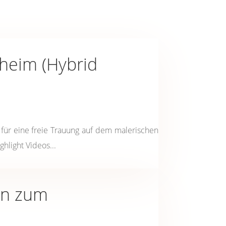
heim (Hybrid
für eine freie Trauung auf dem malerischen
hlight Videos...
en zum