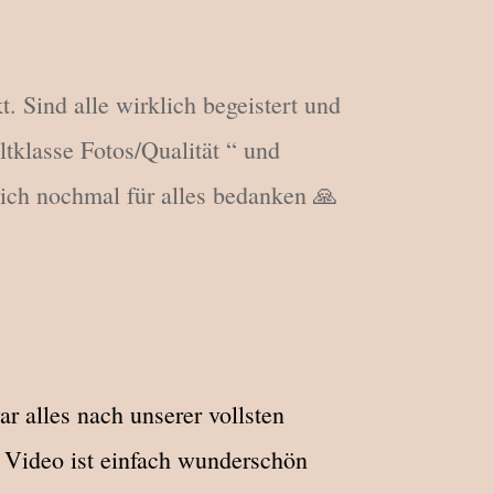
 Sind alle wirklich begeistert und
tklasse Fotos/Qualität “ und
mich nochmal für alles bedanken 🙏
 alles nach unserer vollsten
s Video ist einfach wunderschön