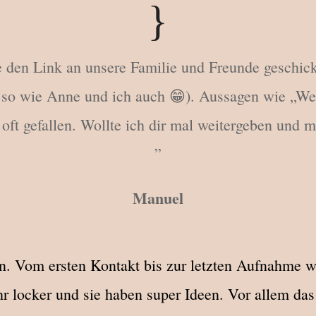
{
den Link an unsere Familie und Freunde geschickt.
 ( so wie Anne und ich auch 😁). Aussagen wie „Wel
 oft gefallen. Wollte ich dir mal weitergeben und 
”
Manuel
. Vom ersten Kontakt bis zur letzten Aufnahme war
hr locker und sie haben super Ideen. Vor allem da