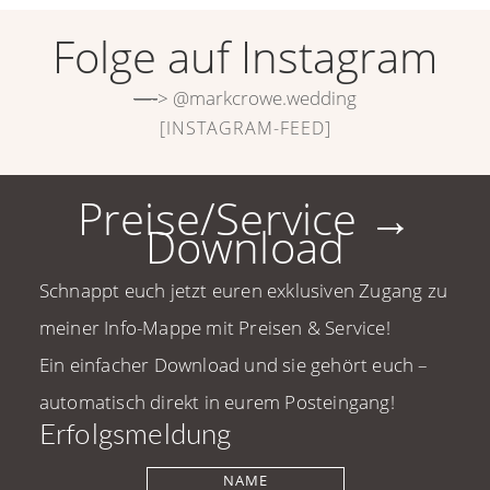
Folge auf Instagram
—-
> @markcrowe.wedding
[INSTAGRAM-FEED]
Preise/Service →
Download
Schnappt euch jetzt euren exklusiven Zugang zu
meiner Info-Mappe mit Preisen & Service!
Ein einfacher Download und sie gehört euch –
automatisch direkt in eurem Posteingang!
Erfolgsmeldung