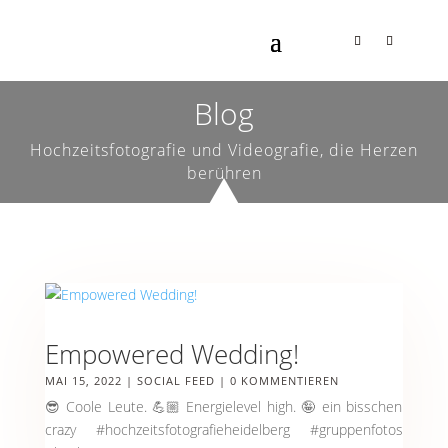
Blog
Hochzeitsfotografie und Videografie, die Herzen
berühren
Empowered Wedding!
MAI 15, 2022
|
SOCIAL FEED
| 0 KOMMENTIEREN
😎 Coole Leute. 💪🏼 Energielevel high. 🤪 ein bisschen
crazy #hochzeitsfotografieheidelberg #gruppenfotos