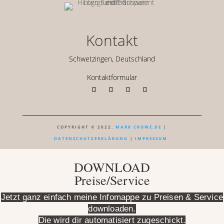
Kontakt
Schwetzingen, Deutschland
Kontaktformular
COPYRIGHT © 2022.
MARK CROWE.DE
|
DATENSCHUTZERKLÄRUNG
|
IMPRESSUM
DOWNLOAD
Preise/Service
Jetzt ganz einfach meine Infomappe zu Preisen & Service
downloaden.
Die wird dir automatisiert zugeschickt.