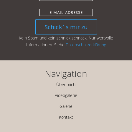
Schick´s mir zu
Kein Spam und kein schnick schnack. Nur wertvolle
Informationen. Siehe
Datenschutzerklärung
Navigation
Über mich
Videogalerie
Galerie
Kontakt